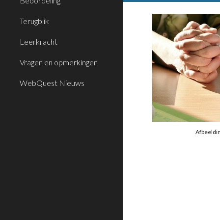
Beoordeling
Terugblik
Leerkracht
Vragen en opmerkingen
WebQuest Nieuws
Afbeeldin