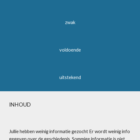
zwak
voldoende
uitstekend
INHOUD
Jullie hebben weinig informatie gezocht Er wordt weinig info 
gegeven over de geschiedenis. Sommige informatie is niet 