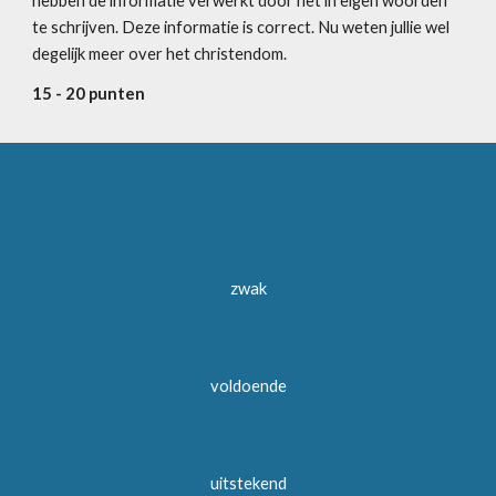
hebben de informatie verwerkt door het in eigen woorden 
te schrijven. Deze informatie is correct. Nu weten jullie wel 
degelijk meer over het christendom.
15 - 20 punten
zwak
voldoende
uitstekend