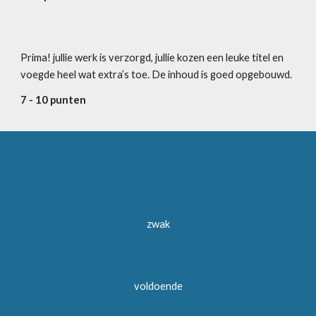
Prima! jullie werk is verzorgd, jullie kozen een leuke titel en 
voegde heel wat extra’s toe. De inhoud is goed opgebouwd.
7 - 10 punten
zwak
voldoende