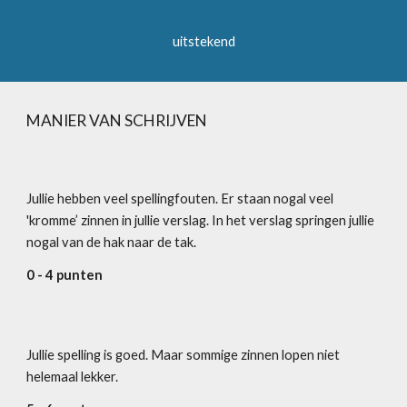
uitstekend
MANIER VAN SCHRIJVEN
Jullie hebben veel spellingfouten. Er staan nogal veel 
'kromme’ zinnen in jullie verslag. In het verslag springen jullie 
nogal van de hak naar de tak.  
0 - 4 punten
Jullie spelling is goed. Maar sommige zinnen lopen niet 
helemaal lekker. 